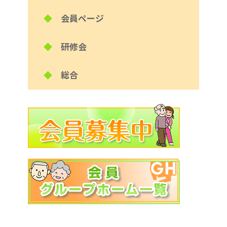
◆
会員ページ
◆
研修会
◆
総合