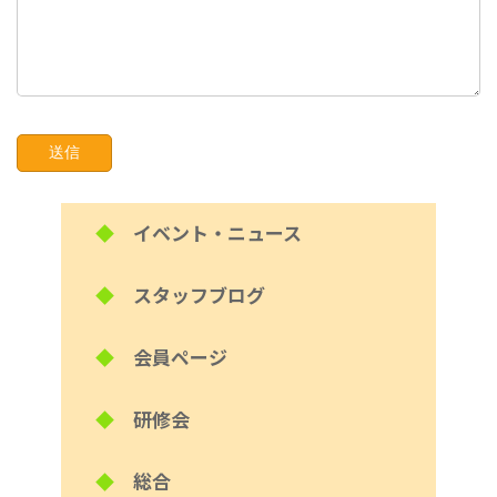
◆
イベント・ニュース
◆
スタッフブログ
◆
会員ページ
◆
研修会
◆
総合