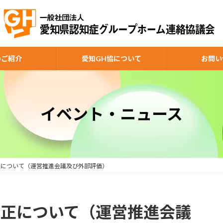
のご紹介
愛知GH協について
お問い
イベント・ニュース
改正について（運営推進会議及び外部評価）
改正について（運営推進会議