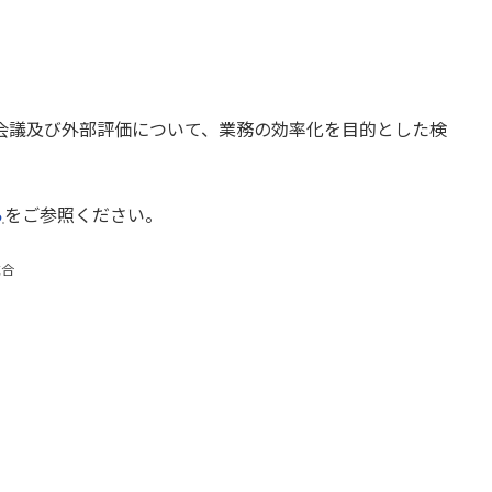
進会議及び外部評価について、業務の効率化を目的とした検
ら
をご参照ください。
総合