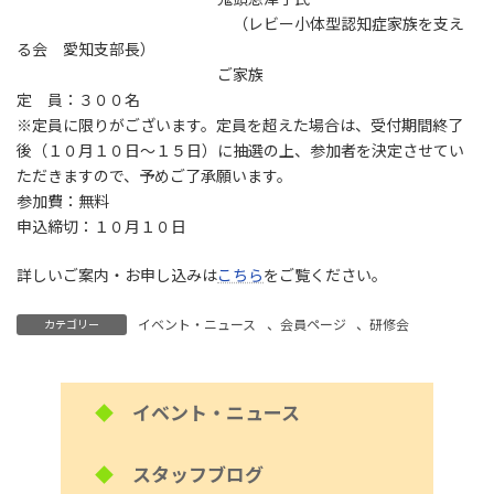
（レビー小体型認知症家族を支え
る会 愛知支部長）
ご家族
定 員：３００名
※定員に限りがございます。定員を超えた場合は、受付期間終了
後（１０月１０日～１５日）に抽選の上、参加者を決定させてい
ただきますので、予めご了承願います。
参加費：無料
申込締切：１０月１０日
詳しいご案内・お申し込みは
こちら
をご覧ください。
イベント・ニュース
、
会員ページ
、
研修会
カテゴリー
◆
イベント・ニュース
◆
スタッフブログ