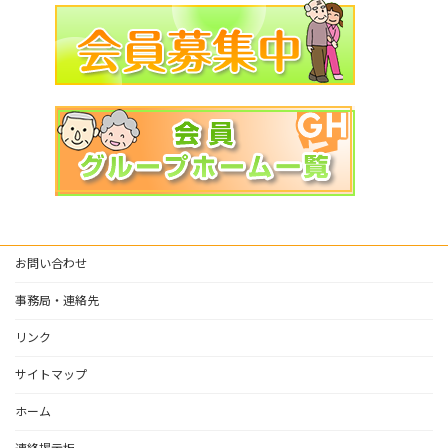
お問い合わせ
事務局・連絡先
リンク
サイトマップ
ホーム