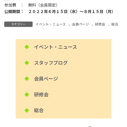
参加費 ： 無料（会員限定）
公開期間： ２０２２年６月１５日（水）～８月１５日（月）
イベント・ニュース
、
会員ページ
、
研修会
、
総合
カテゴリー
◆
イベント・ニュース
◆
スタッフブログ
◆
会員ページ
◆
研修会
◆
総合