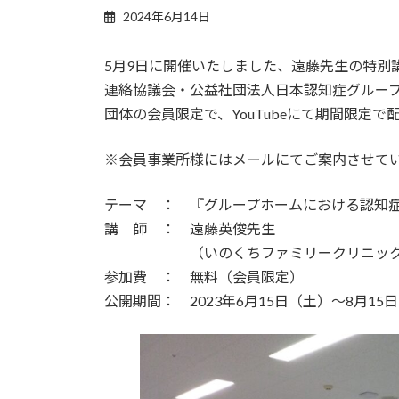
2024年6月14日
5月9日に開催いたしました、遠藤先生の特別
連絡協議会・公益社団法人日本認知症グルー
団体の会員限定で、YouTubeにて期間限定で
※会員事業所様にはメールにてご案内させて
テーマ ： 『グループホームにおける認知
講 師 ： 遠藤英俊先生
（いのくちファミリークリニック院長
参加費 ： 無料（会員限定）
公開期間： 2023年6月15日（土）～8月15