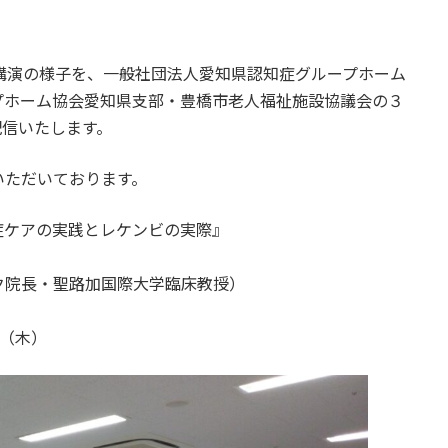
講演の様子を、一般社団法人愛知県認知症グループホーム
プホーム協会愛知県支部・豊橋市老人福祉施設協議会の３
配信いたします。
いただいております。
症ケアの実践とレケンビの実際』
・聖路加国際大学臨床教授）
日（木）