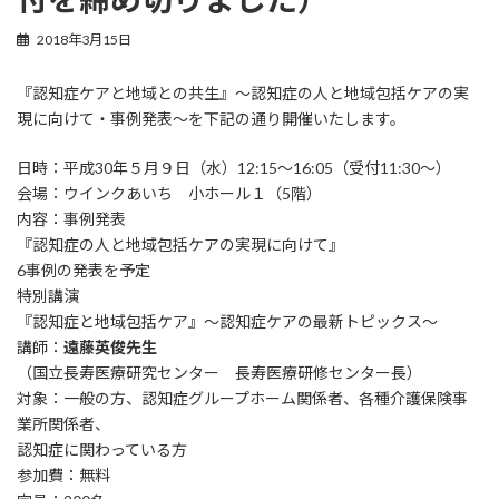
2018年3月15日
『認知症ケアと地域との共生』～認知症の人と地域包括ケアの実
現に向けて・事例発表～を下記の通り開催いたします。
日時：平成30年５月９日（水）12:15～16:05（受付11:30～）
会場：ウインクあいち 小ホール１（5階）
内容：事例発表
『認知症の人と地域包括ケアの実現に向けて』
6事例の発表を予定
特別講演
『認知症と地域包括ケア』～認知症ケアの最新トピックス～
講師：
遠藤英俊先生
（国立長寿医療研究センター 長寿医療研修センター長）
対象：一般の方、認知症グループホーム関係者、各種介護保険事
業所関係者、
認知症に関わっている方
参加費：無料