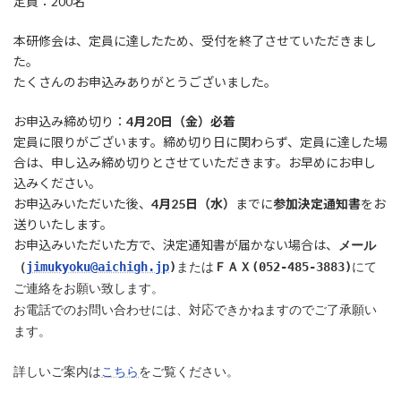
定員：200名
本研修会は、定員に達したため、受付を終了させていただきまし
た。
たくさんのお申込みありがとうございました。
お申込み締め切り：
4月20日（金）必着
定員に限りがございます。締め切り日に関わらず、定員に達した場
合は、申し込み締め切りとさせていただきます。お早めにお申し
込みください。
お申込みいただいた後、
4月25日（水）
までに
参加決定通知書
をお
送りいたします。
お申込みいただいた方で、決定通知書が届かない場合は、
メール
（
jimukyoku@aichigh.jp
)
または
ＦＡＸ(052-485-3883)
にて
ご連絡をお願い致します。
お電話でのお問い合わせには、対応できかねますのでご了承願い
ます。
詳しいご案内は
こちら
をご覧ください。