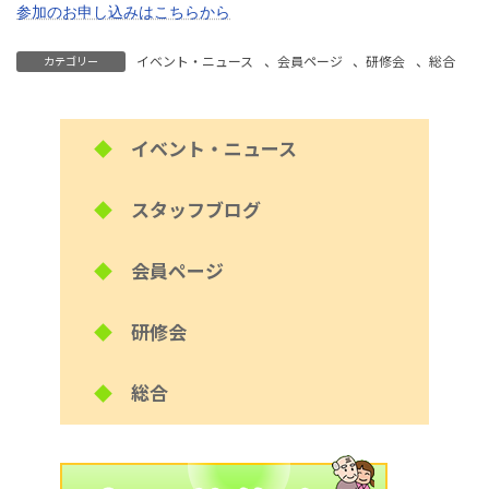
参加のお申し込みはこちらから
イベント・ニュース
、
会員ページ
、
研修会
、
総合
カテゴリー
◆
イベント・ニュース
◆
スタッフブログ
◆
会員ページ
◆
研修会
◆
総合