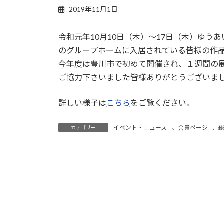
2019年11月1日
令和元年10月10日（木）～17日（木）ゆう
のグループホームに入居されている皆様の作
今年度は豊川市で初めて開催され、１週間の
ご協力下さいました皆様ありがとうございま
詳しい様子は
こちら
をご覧ください。
イベント・ニュース
、
会員ページ
、
カテゴリー