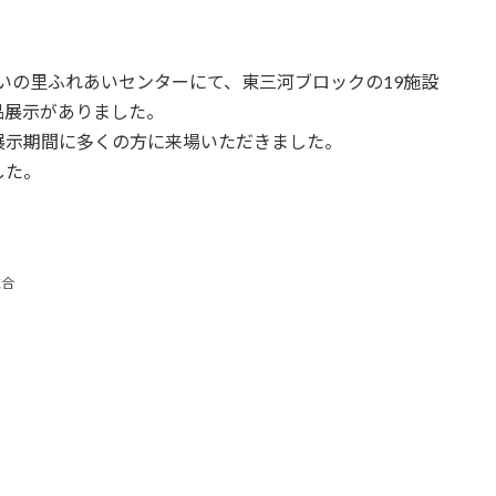
あいの里ふれあいセンターにて、東三河ブロックの19施設
品展示がありました。
展示期間に多くの方に来場いただきました。
した。
総合