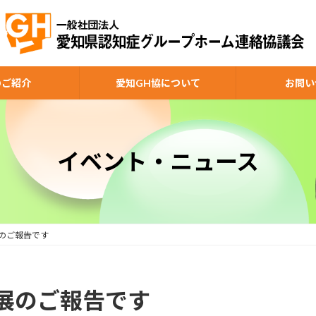
のご紹介
愛知GH協について
お問い
イベント・ニュース
のご報告です
展のご報告です