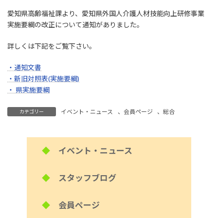
愛知県高齢福祉課より、愛知県外国人介護人材技能向上研修事業
実施要綱の改正について通知がありました。
詳しくは下記をご覧下さい。
・通知文書
・新旧対照表(実施要綱)
・ 県実施要綱
イベント・ニュース
、
会員ページ
、
総合
カテゴリー
◆
イベント・ニュース
◆
スタッフブログ
◆
会員ページ