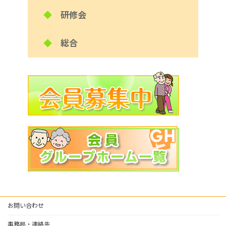
◆
研修会
◆
総合
お問い合わせ
事務局・連絡先