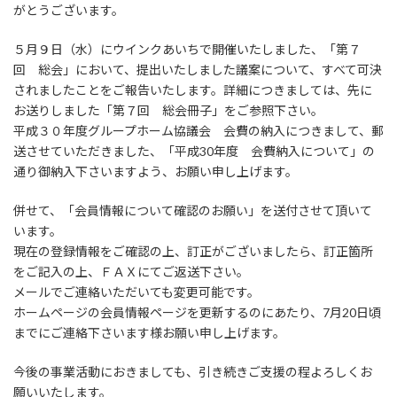
がとうございます。
５月９日（水）にウインクあいちで開催いたしました、「第７
回 総会」において、提出いたしました議案について、すべて可決
されましたことをご報告いたします。詳細につきましては、先に
お送りしました「第７回 総会冊子」をご参照下さい。
平成３０年度グループホーム協議会 会費の納入につきまして、郵
送させていただきました、「平成30年度 会費納入について」の
通り御納入下さいますよう、お願い申し上げます。
併せて、「会員情報について確認のお願い」を送付させて頂いて
います。
現在の登録情報をご確認の上、訂正がございましたら、訂正箇所
をご記入の上、ＦＡＸにてご返送下さい。
メールでご連絡いただいても変更可能です。
ホームページの会員情報ページを更新するのにあたり、7月20日頃
までにご連絡下さいます様お願い申し上げます。
今後の事業活動におきましても、引き続きご支援の程よろしくお
願いいたします。