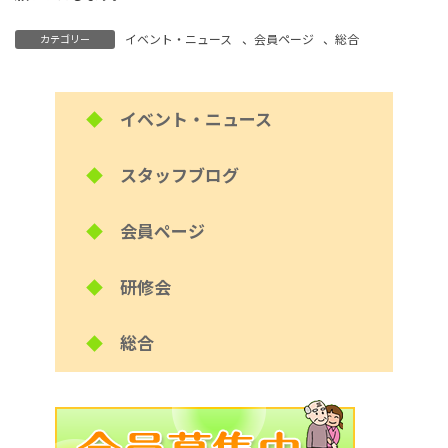
イベント・ニュース
、
会員ページ
、
総合
カテゴリー
◆
イベント・ニュース
◆
スタッフブログ
◆
会員ページ
◆
研修会
◆
総合