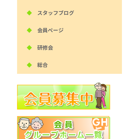
◆
スタッフブログ
◆
会員ページ
◆
研修会
◆
総合