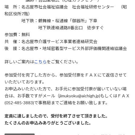
場 所：名古屋市社会福祉協議会 社会福祉研修センター （昭
和区役所7階）
地下鉄：鶴舞線・桜通線「御器所」下車
地下鉄連絡通路8番出口 徒歩すぐ
参加費：無料
共 催：名古屋市介護サービス事業者連絡研究会
後 援：名古屋市・地域密着型サービス外部評価機関連絡協議会
詳しいご案内は
こちら
をご覧ください。
参加受付を完了した方から、参加受付票をＦＡＸにて返信させて
いただいております。
お申込みいただいた方で、お手元に参加受付票が届いていない場
合は、お手数ですがメール（jimukyoku@aichigh.jp)もしくはＦＡＸ
(052-485-3883)で事務局までご連絡をお願い致します。
定員に達しましたので、受付を終了させて頂きました。
たくさんのお申込みありがとうございました。