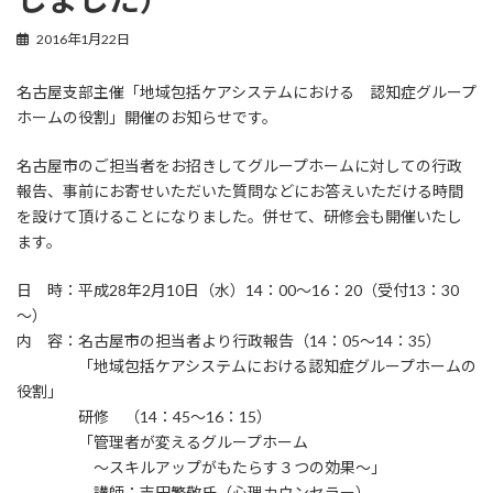
2016年1月22日
名古屋支部主催「地域包括ケアシステムにおける 認知症グループ
ホームの役割」開催のお知らせです。
名古屋市のご担当者をお招きしてグループホームに対しての行政
報告、事前にお寄せいただいた質問などにお答えいただける時間
を設けて頂けることになりました。併せて、研修会も開催いたし
ます。
日 時：平成28年2月10日（水）14：00～16：20（受付13：30
～）
内 容：名古屋市の担当者より行政報告（14：05～14：35）
「地域包括ケアシステムにおける認知症グループホームの
役割」
研修 （14：45～16：15）
「管理者が変えるグループホーム
～スキルアップがもたらす３つの効果～」
講師：吉田繁敬氏（心理カウンセラー）