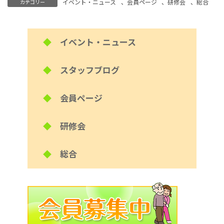
イベント・ニュース
、
会員ページ
、
研修会
、
総合
カテゴリー
◆
イベント・ニュース
◆
スタッフブログ
◆
会員ページ
◆
研修会
◆
総合