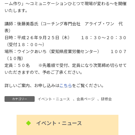
ーム作り」～コミュニケーションひとつで現場が変わる～を開催
いたします。
講師：後藤美香氏（コーチング専門会社 アライブ・ワン 代
表）
日時：平成２６年９月２５日（木） １８：３０～２０：３０
（受付１８：００～）
場所：ウインクあいち（愛知県産業労働センター） １００７
（１０階）
定員：５０名 ※先着順で受付、定員になり次第締め切らせて
いただきますので、予めご了承ください。
詳しいご案内、お申し込みは
こちら
をご覧ください。
イベント・ニュース
、
会員ページ
、
研修会
カテゴリー
◆
イベント・ニュース