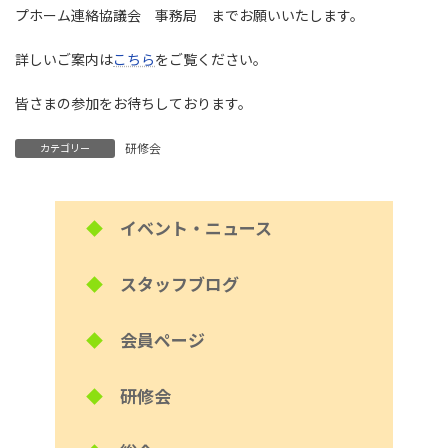
プホーム連絡協議会 事務局 までお願いいたします。
詳しいご案内は
こちら
をご覧ください。
皆さまの参加をお待ちしております。
研修会
カテゴリー
◆
イベント・ニュース
◆
スタッフブログ
◆
会員ページ
◆
研修会