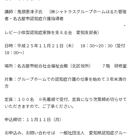
講師：鬼頭恵津子氏 （㈱シャトラスグループホームはるた管理
者・名古屋市認知症介護指導者
・
レビー小体型認知症家族を支える会 愛知支部長）
日時：平成２５年１１月２１日（木） 18：30～20：30（受付
18：00～）
場所：名古屋市総合社会福祉会館（北区役所） ７階 研修室
対象：グループホームでの認知症介護の仕事を始めて３年未満の
方
定員：１００名 ※先着順で受付、定員になり次第締め切らせて
いただきますので、ご了承ください。
申込締切：１１月１１日（月）
お申込み、お問い合わせは 一般社団法人 愛知県認知症グルー