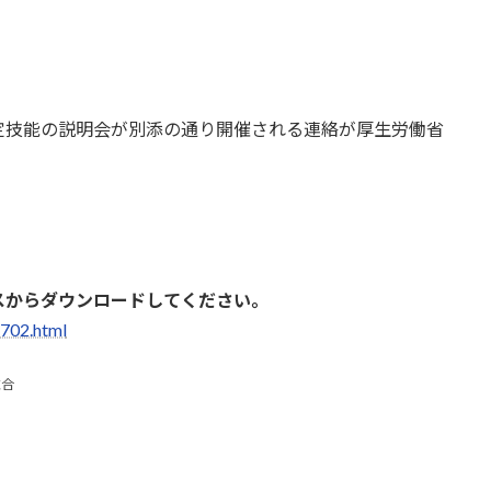
定技能の説明会が別添の通り開催される連絡が厚生労働省
。
からダウンロードしてください。
702.html
総合