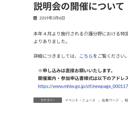
説明会の開催について
2019年3月6日
本年４月より施行される介護分野における特
よりありました。
詳細につきましては、
こちら
をご覧ください
※申し込みは直接お願いいたします。
開催案内・参加申込書様式は以下のアドレス
https://www.mhlw.go.jp/stf/newpage_000117
イベント・ニュース
、
会員ページ
、
カテゴリー