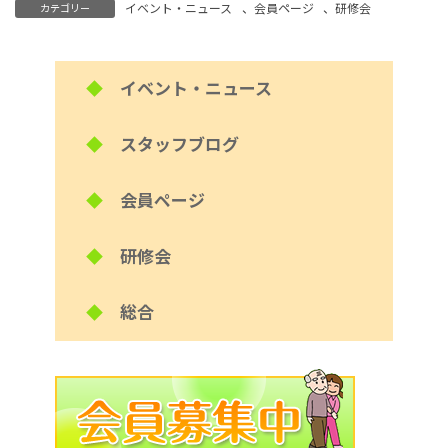
イベント・ニュース
、
会員ページ
、
研修会
カテゴリー
◆
イベント・ニュース
◆
スタッフブログ
◆
会員ページ
◆
研修会
◆
総合